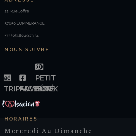
21, Rue Joffre
57650 LOMMERANGE
+33 (0)9.80.49.73.34
NOUS SUIVRE
PETIT
TRIPADVISOR
FACEBOOK
FÛTÉ
HORAIRES
Mercredi Au Dimanche