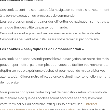
Ces cookies sont indispensables à la navigation sur notre site, notamment
à la bonne exécution du processus de commande.
Leur surpression peut entrainer des difficultés de navigation sur notre site
ainsi que l’impossibilité de passer commande.
Ces cookies sont également nécessaires au suivi de l’activité du site.
Ces cookies peuvent être installés sur votre terminal par notre site.
Les cookies « Analytiques et de Personnalisation »
Ces cookies ne sont pas indispensables à la navigation sur notre site mais
peuvent permettre, par exemple, pour vous : de faciliter vos recherches,
d’optimiser votre expérience d’achat, et pour nous : de mieux cibler vos
attentes, d’améliorer notre offre, ou encore d’optimiser le fonctionnement
de notre site.
Vous pouvez configurer votre logiciel de navigation selon votre volonté,
de manière à ce que des cookies soient acceptés et enregistrés dans
votre terminal ou, au contraire, afin qu'ils soient refusés. -
Internet
Explorer
,
Firefox
,
Opera
,
Chrome
ou encore
Safari
- ou bien par le biais